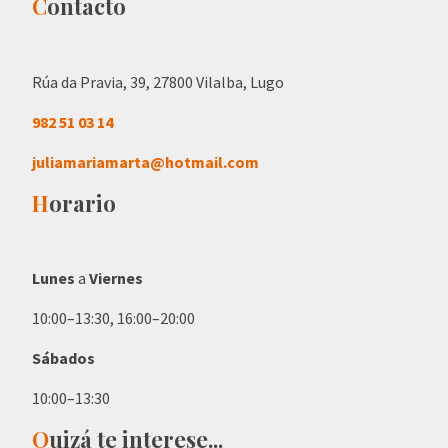
C
ontacto
Rúa da Pravia, 39, 27800 Vilalba, Lugo
982 51 03 14
juliamariamarta@hotmail.com
H
orario
Lunes
a
Viernes
10:00–13:30, 16:00–20:00
Sábados
10:00–13:30
Q
uizá te interese...