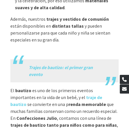
y la celebración, por eso utilizamos
materiales
suaves y de alta calidad
.
Además, nuestros
trajes y vestidos de comunión
están disponibles en
distintas tallas
y pueden
personalizarse para que cada niño y niña se sientan
especiales en su gran día.
.
Trajes de bautizo: el primer gran
evento
El
bautizo
es uno de los primeros eventos
importantes en la vida de un bebé, y el
traje de
bautizo
se convierte en una p
renda memorable
que
muchas familias conservan como un recuerdo especial.
En
Confecciones Julio
, contamos con una línea de
trajes de bautizo tanto para niños como para niñas
,